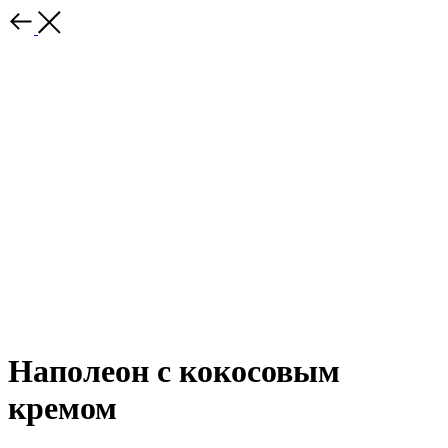
Наполеон с кокосовым
кремом